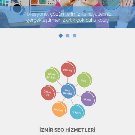
Profesyonel çözümlerimiz ile hayallerinizi
gerçekleştirmeniz artık çok daha kolay
İZMİR SEO HİZMETLERİ