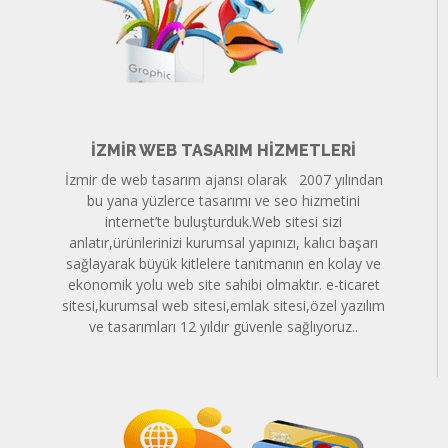
İZMIR WEB TASARIM HIZMETLERI
İzmir de web tasarım ajansı olarak 2007 yılından
bu yana yüzlerce tasarımı ve seo hizmetini
internet’te buluşturduk.Web sitesi sizi
anlatır,ürünlerinizi kurumsal yapınızı, kalıcı başarı
sağlayarak büyük kitlelere tanıtmanın en kolay ve
ekonomik yolu web site sahibi olmaktır. e-ticaret
sitesi,kurumsal web sitesi,emlak sitesi,özel yazılım
ve tasarımları 12 yıldır güvenle sağlıyoruz..